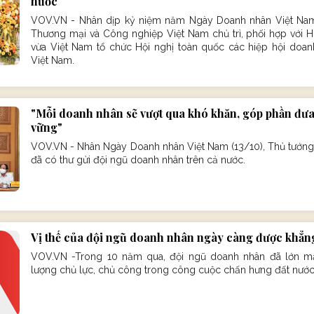
nước
VOV.VN - Nhân dịp kỷ niệm năm Ngày Doanh nhân Việt Nam 
Thương mại và Công nghiệp Việt Nam chủ trì, phối hợp với H
vừa Việt Nam tổ chức Hội nghị toàn quốc các hiệp hội doan
Việt Nam.
"Mỗi doanh nhân sẽ vượt qua khó khăn, góp phần đưa 
vững"
VOV.VN - Nhân Ngày Doanh nhân Việt Nam (13/10), Thủ tướn
đã có thư gửi đội ngũ doanh nhân trên cả nước.
Vị thế của đội ngũ doanh nhân ngày càng được khẳn
VOV.VN -Trong 10 năm qua, đội ngũ doanh nhân đã lớn mạ
lượng chủ lực, chủ công trong công cuộc chấn hưng đất nước