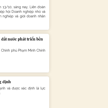
13/10, sáng nay, Liên đoàn
iệp hội Doanh nghiệp nhỏ và
h nghiệp và giới doanh nhân
đất nước phát triển bền
g Chính phủ Phạm Minh Chính
g định
nh và được xác định là lực
.