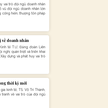
 vai trò đội ngũ doanh nhân
cổ vũ đội ngũ doanh nhân lớn
ng cống hiến, thượng tôn pháp
rị về doanh nhân
Kinh tế T.Ư, Đảng đoàn Liên
ghị quán triệt và triển khai
Xây dựng và phát huy vai trò
ong thời kỳ mới
ia kinh tế, TS. Võ Trí Thành,
tranh về vai trò của đội ngũ