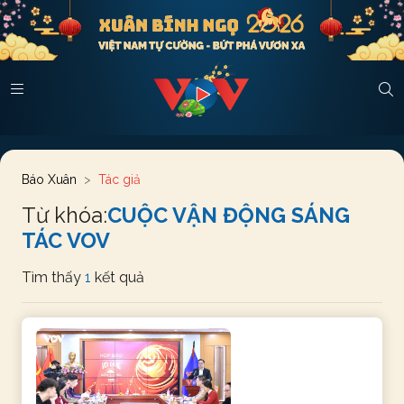
Báo Xuân
Tác giả
Từ khóa:
CUỘC VẬN ĐỘNG SÁNG
TÁC VOV
Tìm thấy
1
kết quả