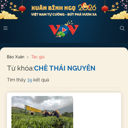
Báo Xuân
Tác giả
Từ khóa:
CHÈ THÁI NGUYÊN
Tìm thấy
39
kết quả