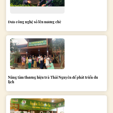
Đưa công nghệ số lên nương chè
Nâng tầm thương hiệu trà Thái Nguyên để phát triển du
lịch