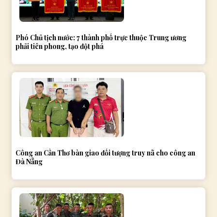
Phó Chủ tịch nước: 7 thành phố trực thuộc Trung ương
phải tiên phong, tạo đột phá
Công an Cần Thơ bàn giao đối tượng truy nã cho công an
Đà Nẵng