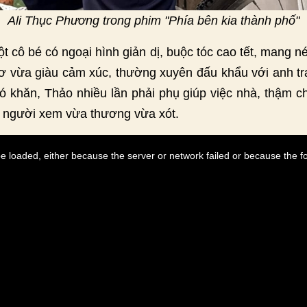
Ali Thục Phương trong phim "Phía bên kia thành phố"
t cô bé có ngoại hình giản dị, buộc tóc cao tết, mang n
ơ vừa giàu cảm xúc, thường xuyên đấu khẩu với anh trai
 khăn, Thảo nhiều lần phải phụ giúp việc nhà, thậm ch
n người xem vừa thương vừa xót.
 loaded, either because the server or network failed or because the f