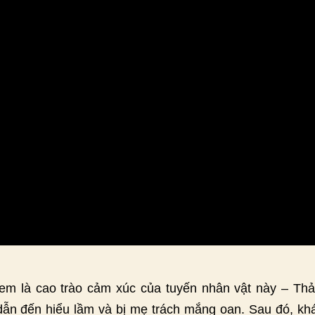
em là cao trào cảm xúc của tuyến nhân vật này – Thảo
n đến hiểu lầm và bị mẹ trách mắng oan. Sau đó, khán