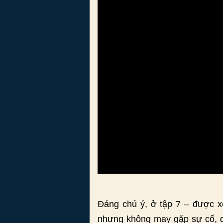
Đáng chú ý, ở tập 7 – được x
nhưng không may gặp sự cố, dẫ