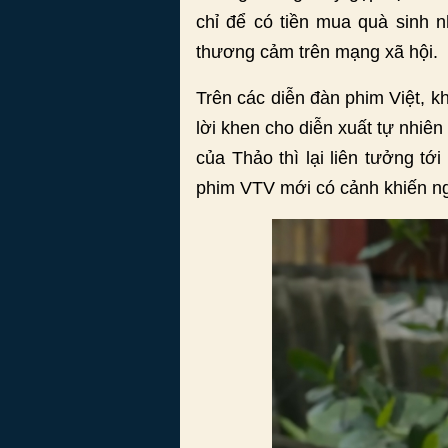
chỉ để có tiền mua quà sinh n
thương cảm trên mạng xã hội.
Trên các diễn đàn phim Việt, k
lời khen cho diễn xuất tự nhiê
của Thảo thì lại liên tưởng tớ
phim VTV mới có cảnh khiến ng