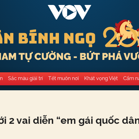
ân
Sắc màu giải trí
Tết muôn nơi
Khát vọng Việt
Cẩm n
ới 2 vai diễn “em gái quốc dâ