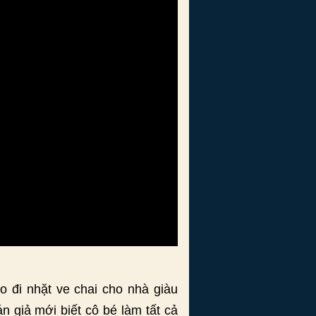
 đi nhặt ve chai cho nhà giàu
 giả mới biết cô bé làm tất cả