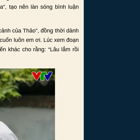
a”, tạo nên làn sóng bình luận
 cảnh của Thảo”, đồng thời dành
á cuốn luôn em ơi. Lúc xem đoạn
iến khác cho rằng: “Lâu lắm rồi