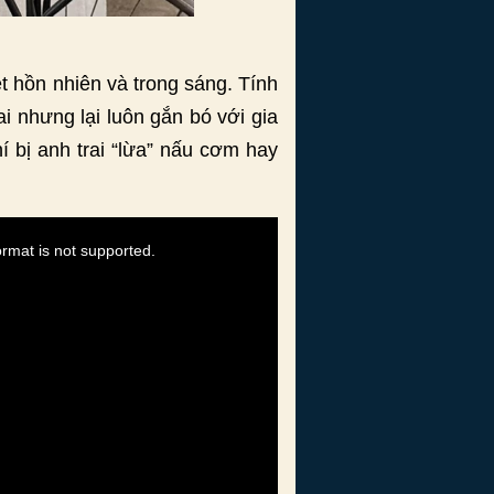
ét hồn nhiên và trong sáng. Tính
 nhưng lại luôn gắn bó với gia
í bị anh trai “lừa” nấu cơm hay
ormat is not supported.