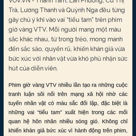
VOV.VN - Thanh Tâm, Lan Phương, Cù Thị
Trà, Lương Thanh và Quỳnh Nga đều từng
gây chú ý khi vào vai “tiểu tam” trên phim
giờ vàng VTV. Mỗi người mang một màu
sắc khác nhau, từ trong trẻo, mong manh
đến sắc sảo, quyến rũ, khiến khán giả vừa
bức xúc với nhân vật vừa khó phủ nhận sức
hút của diễn viên.
Phim giờ vàng VTV nhiều lần tạo ra những cuộc
tranh luận sôi nổi trên mạng xã hội nhờ các
tuyến nhân vật có màu sắc đối lập, đặc biệt là
những vai “tiểu tam” xuất hiện trong các mối
quan hệ hôn nhân nhiều sóng gió. Không chỉ
khiến khán giả bức xúc vì hành động trên phim,