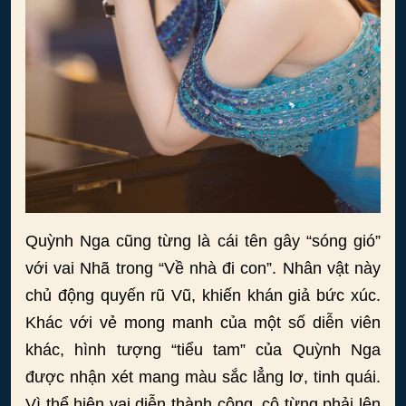
Quỳnh Nga cũng từng là cái tên gây “sóng gió”
với vai Nhã trong “Về nhà đi con”. Nhân vật này
chủ động quyến rũ Vũ, khiến khán giả bức xúc.
Khác với vẻ mong manh của một số diễn viên
khác, hình tượng “tiểu tam” của Quỳnh Nga
được nhận xét mang màu sắc lẳng lơ, tinh quái.
Vì thể hiện vai diễn thành công, cô từng phải lên