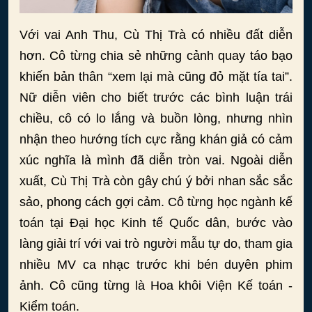
Với vai Anh Thu, Cù Thị Trà có nhiều đất diễn
hơn. Cô từng chia sẻ những cảnh quay táo bạo
khiến bản thân “xem lại mà cũng đỏ mặt tía tai”.
Nữ diễn viên cho biết trước các bình luận trái
chiều, cô có lo lắng và buồn lòng, nhưng nhìn
nhận theo hướng tích cực rằng khán giả có cảm
xúc nghĩa là mình đã diễn tròn vai. Ngoài diễn
xuất, Cù Thị Trà còn gây chú ý bởi nhan sắc sắc
sảo, phong cách gợi cảm. Cô từng học ngành kế
toán tại Đại học Kinh tế Quốc dân, bước vào
làng giải trí với vai trò người mẫu tự do, tham gia
nhiều MV ca nhạc trước khi bén duyên phim
ảnh. Cô cũng từng là Hoa khôi Viện Kế toán -
Kiểm toán.