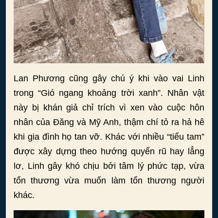
Lan Phương cũng gây chú ý khi vào vai Linh
trong “Gió ngang khoảng trời xanh”. Nhân vật
này bị khán giả chỉ trích vì xen vào cuộc hôn
nhân của Đăng và Mỹ Anh, thậm chí tỏ ra hả hê
khi gia đình họ tan vỡ. Khác với nhiều “tiểu tam”
được xây dựng theo hướng quyến rũ hay lẳng
lơ, Linh gây khó chịu bởi tâm lý phức tạp, vừa
tổn thương vừa muốn làm tổn thương người
khác.