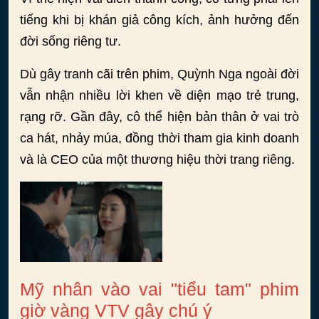
tiếng khi bị khán giả công kích, ảnh hưởng đến
đời sống riêng tư.
Dù gây tranh cãi trên phim, Quỳnh Nga ngoài đời
vẫn nhận nhiều lời khen về diện mạo trẻ trung,
rạng rỡ. Gần đây, cô thể hiện bản thân ở vai trò
ca hát, nhảy múa, đồng thời tham gia kinh doanh
và là CEO của một thương hiệu thời trang riêng.
Mỹ nhân vào vai "tiểu tam" phim
giờ vàng VTV gây chú ý