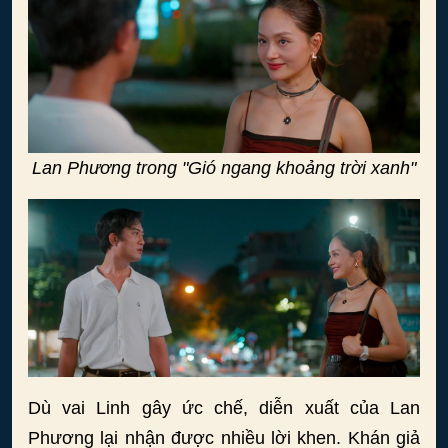
Lan Phương trong "Gió ngang khoảng trời xanh"
Dù vai Linh gây ức chế, diễn xuất của Lan
Phương lại nhận được nhiều lời khen. Khán giả