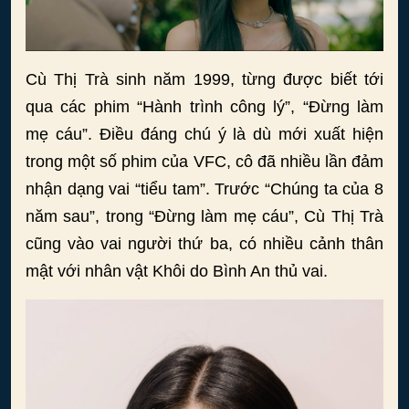
Cù Thị Trà sinh năm 1999, từng được biết tới
qua các phim “Hành trình công lý”, “Đừng làm
mẹ cáu”. Điều đáng chú ý là dù mới xuất hiện
trong một số phim của VFC, cô đã nhiều lần đảm
nhận dạng vai “tiểu tam”. Trước “Chúng ta của 8
năm sau”, trong “Đừng làm mẹ cáu”, Cù Thị Trà
cũng vào vai người thứ ba, có nhiều cảnh thân
mật với nhân vật Khôi do Bình An thủ vai.