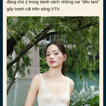
đáng chú ý trong danh sách những vai “tiểu tam”
gây tranh cãi trên sóng VTV.