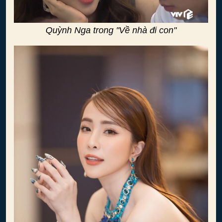
Quỳnh Nga trong "Về nhà đi con"