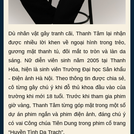
Dù nhân vật gây tranh cãi, Thanh Tâm lại nhận
được nhiều lời khen về ngoại hình trong trẻo,
gương mặt thanh tú, đôi mắt to tròn và làn da
sáng. Nữ diễn viên sinh năm 2005 tại Thanh
Hóa, hiện là sinh viên Trường Đại học Sân khấu
- Điện ảnh Hà Nội. Theo thông tin được chia sẻ,
cô từng gây chú ý khi đỗ thủ khoa đầu vào của
trường khi mới 18 tuổi. Trước khi tham gia phim
giờ vàng, Thanh Tâm từng góp mặt trong một số
dự án phim ngắn và phim điện ảnh, đáng chú ý
có vai Công chúa Tiên Dung trong phim cổ trang
“Huyền Tình Dạ Trạch”.