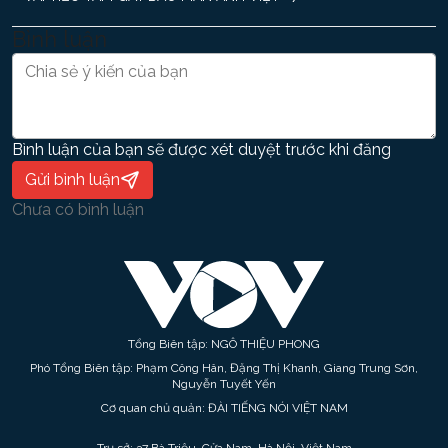
Bình luận
Bình luận của bạn sẽ được xét duyệt trước khi đăng
Gửi bình luận
Chưa có bình luận
Tổng Biên tập: NGÔ THIỆU PHONG
Phó Tổng Biên tập: Phạm Công Hân, Đặng Thị Khanh, Giang Trung Sơn,
Nguyễn Tuyết Yến
Cơ quan chủ quản: ĐÀI TIẾNG NÓI VIỆT NAM
Trụ sở: 37 Bà Triệu, Cửa Nam, Hà Nội, Việt Nam