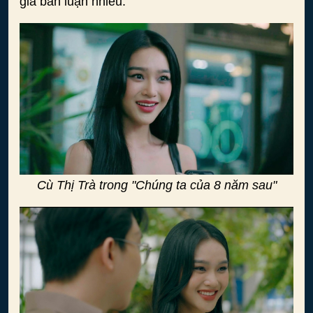
giả bàn luận nhiều.
Cù Thị Trà trong "Chúng ta của 8 năm sau"