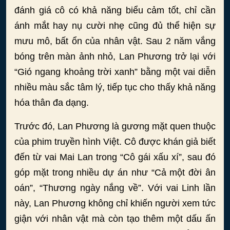
đánh giá cô có khả năng biểu cảm tốt, chỉ cần
ánh mắt hay nụ cười nhẹ cũng đủ thể hiện sự
mưu mô, bất ổn của nhân vật. Sau 2 năm vắng
bóng trên màn ảnh nhỏ, Lan Phương trở lại với
“Gió ngang khoảng trời xanh” bằng một vai diễn
nhiều màu sắc tâm lý, tiếp tục cho thấy khả năng
hóa thân đa dạng.
Trước đó, Lan Phương là gương mặt quen thuộc
của phim truyền hình Việt. Cô được khán giả biết
đến từ vai Mai Lan trong “Cô gái xấu xí”, sau đó
góp mặt trong nhiều dự án như “Cả một đời ân
oán”, “Thương ngày nắng về”. Với vai Linh lần
này, Lan Phương không chỉ khiến người xem tức
giận với nhân vật mà còn tạo thêm một dấu ấn