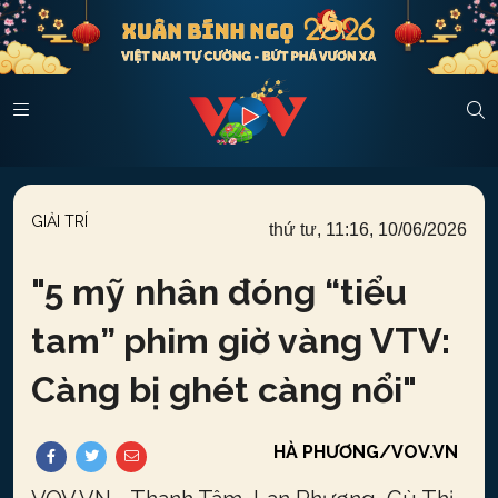
GIẢI TRÍ
thứ tư, 11:16, 10/06/2026
"
5 mỹ nhân đóng “tiểu
tam” phim giờ vàng VTV:
Càng bị ghét càng nổi
"
HÀ PHƯƠNG/VOV.VN