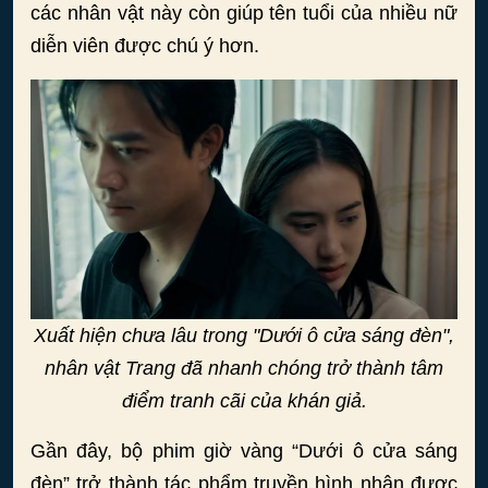
các nhân vật này còn giúp tên tuổi của nhiều nữ
diễn viên được chú ý hơn.
Xuất hiện chưa lâu trong "Dưới ô cửa sáng đèn",
nhân vật Trang đã nhanh chóng trở thành tâm
điểm tranh cãi của khán giả.
Gần đây, bộ phim giờ vàng “Dưới ô cửa sáng
đèn” trở thành tác phẩm truyền hình nhận được