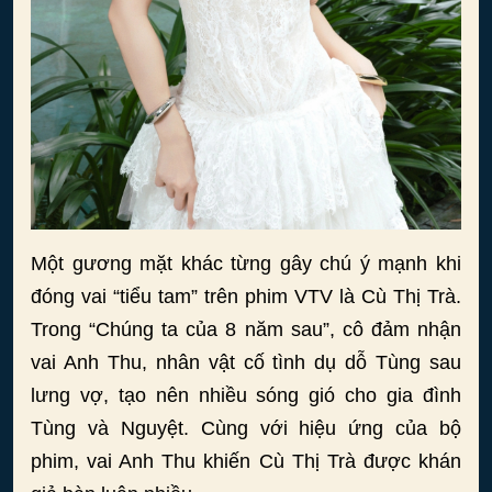
Một gương mặt khác từng gây chú ý mạnh khi
đóng vai “tiểu tam” trên phim VTV là Cù Thị Trà.
Trong “Chúng ta của 8 năm sau”, cô đảm nhận
vai Anh Thu, nhân vật cố tình dụ dỗ Tùng sau
lưng vợ, tạo nên nhiều sóng gió cho gia đình
Tùng và Nguyệt. Cùng với hiệu ứng của bộ
phim, vai Anh Thu khiến Cù Thị Trà được khán