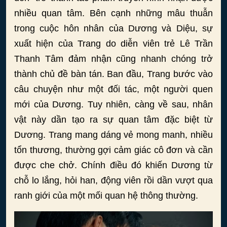
nhiều quan tâm. Bên cạnh những mâu thuẫn
trong cuộc hôn nhân của Dương và Diệu, sự
xuất hiện của Trang do diễn viên trẻ Lê Trần
Thanh Tâm đảm nhận cũng nhanh chóng trở
thành chủ đề bàn tán. Ban đầu, Trang bước vào
câu chuyện như một đối tác, một người quen
mới của Dương. Tuy nhiên, càng về sau, nhân
vật này dần tạo ra sự quan tâm đặc biệt từ
Dương. Trang mang dáng vẻ mong manh, nhiều
tổn thương, thường gợi cảm giác cô đơn và cần
được che chở. Chính điều đó khiến Dương từ
chỗ lo lắng, hỏi han, động viên rồi dần vượt qua
ranh giới của một mối quan hệ thông thường.