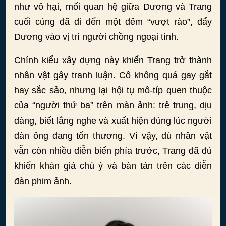
như vô hại, mối quan hệ giữa Dương và Trang
cuối cùng đã đi đến một đêm “vượt rào”, đẩy
Dương vào vị trí người chồng ngoại tình.
Chính kiểu xây dựng này khiến Trang trở thành
nhân vật gây tranh luận. Cô không quá gay gắt
hay sắc sảo, nhưng lại hội tụ mô-típ quen thuộc
của “người thứ ba” trên màn ảnh: trẻ trung, dịu
dàng, biết lắng nghe và xuất hiện đúng lúc người
đàn ông đang tổn thương. Vì vậy, dù nhân vật
vẫn còn nhiều diễn biến phía trước, Trang đã đủ
khiến khán giả chú ý và bàn tán trên các diễn
đàn phim ảnh.