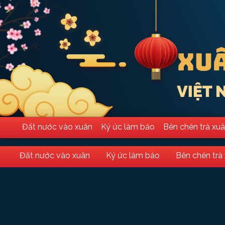
Đất nước vào xuân
Ký ức làm báo
Bên chén trà xu
Đất nước vào xuân
Ký ức làm báo
Bên chén trà