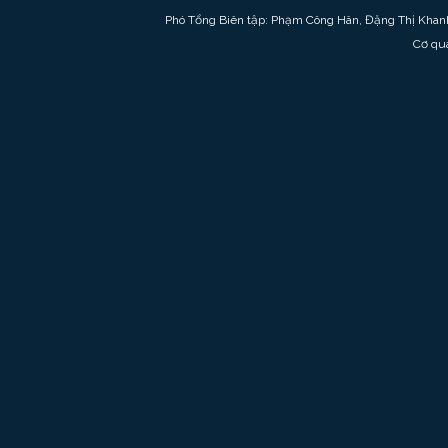
Phó Tổng Biên tập: Phạm Công Hân, Đặng Thị Khan
Cơ qu