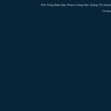
Phó Tổng Biên tập: Phạm Công Hân, Đặng Thị Khan
Cơ qu