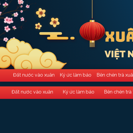
Đất nước vào xuân
Ký ức làm báo
Bên chén trà xu
Đất nước vào xuân
Ký ức làm báo
Bên chén trà