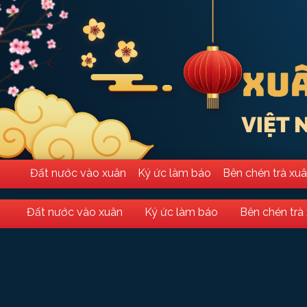
Đất nước vào xuân
Ký ức làm báo
Bên chén trà xu
Đất nước vào xuân
Ký ức làm báo
Bên chén trà