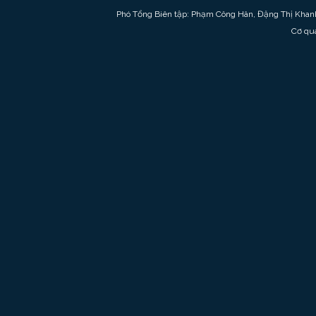
Phó Tổng Biên tập: Phạm Công Hân, Đặng Thị Khan
Cơ qu