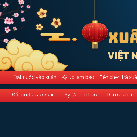
Đất nước vào xuân
Ký ức làm báo
Bên chén trà xu
Đất nước vào xuân
Ký ức làm báo
Bên chén trà