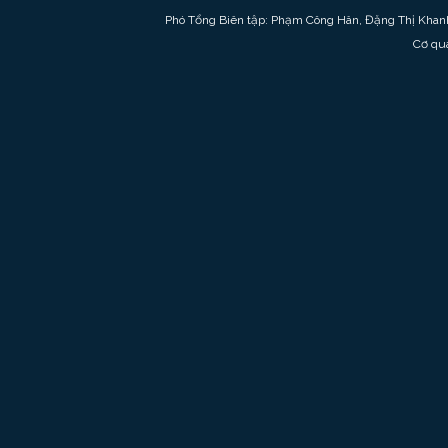
Phó Tổng Biên tập: Phạm Công Hân, Đặng Thị Khan
Cơ qu