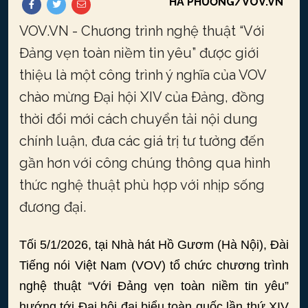
HÀ PHƯƠNG/VOV.VN
VOV.VN - Chương trình nghệ thuật “Với
Đảng vẹn toàn niềm tin yêu” được giới
thiệu là một công trình ý nghĩa của VOV
chào mừng Đại hội XIV của Đảng, đồng
thời đổi mới cách chuyển tải nội dung
chính luận, đưa các giá trị tư tưởng đến
gần hơn với công chúng thông qua hình
thức nghệ thuật phù hợp với nhịp sống
đương đại.
Tối 5/1/2026, tại Nhà hát Hồ Gươm (Hà Nội), Đài
Tiếng nói Việt Nam (VOV) tổ chức chương trình
nghệ thuật “Với Đảng vẹn toàn niềm tin yêu”
hướng tới Đại hội đại biểu toàn quốc lần thứ XIV