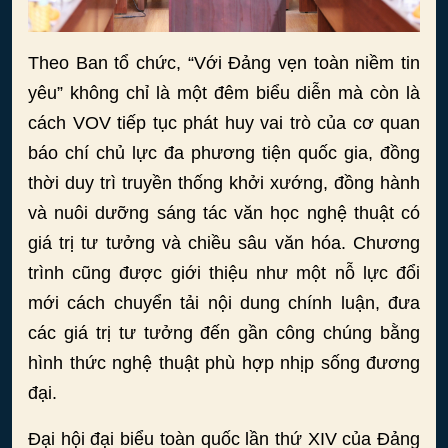
Theo Ban tổ chức, “Với Đảng vẹn toàn niềm tin
yêu” không chỉ là một đêm biểu diễn mà còn là
cách VOV tiếp tục phát huy vai trò của cơ quan
báo chí chủ lực đa phương tiện quốc gia, đồng
thời duy trì truyền thống khởi xướng, đồng hành
và nuôi dưỡng sáng tác văn học nghệ thuật có
giá trị tư tưởng và chiều sâu văn hóa. Chương
trình cũng được giới thiệu như một nỗ lực đổi
mới cách chuyển tải nội dung chính luận, đưa
các giá trị tư tưởng đến gần công chúng bằng
hình thức nghệ thuật phù hợp nhịp sống đương
đại.
Đại hội đại biểu toàn quốc lần thứ XIV của Đảng