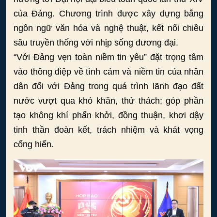
của Đảng. Chương trình được xây dựng bằng
ngôn ngữ văn hóa và nghệ thuật, kết nối chiều
sâu truyền thống với nhịp sống đương đại.
“Với Đảng vẹn toàn niềm tin yêu” đặt trọng tâm
vào thông điệp về tình cảm và niềm tin của nhân
dân đối với Đảng trong quá trình lãnh đạo đất
nước vượt qua khó khăn, thử thách; góp phần
tạo không khí phấn khởi, đồng thuận, khơi dậy
tinh thần đoàn kết, trách nhiệm và khát vọng
cống hiến.