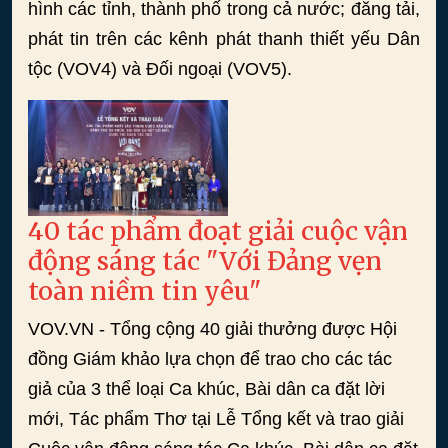
hình các tỉnh, thành phố trong cả nước; đăng tải,
phát tin trên các kênh phát thanh thiết yếu Dân
tộc (VOV4) và Đối ngoại (VOV5).
40 tác phẩm đoạt giải cuộc vận
động sáng tác "Với Đảng vẹn
toàn niềm tin yêu"
VOV.VN - Tổng cộng 40 giải thưởng được Hội
đồng Giám khảo lựa chọn để trao cho các tác
giả của 3 thể loại Ca khúc, Bài dân ca đặt lời
mới, Tác phẩm Thơ tại Lễ Tổng kết và trao giải