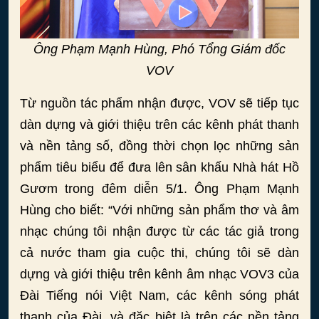
Ông Phạm Mạnh Hùng, Phó Tổng Giám đốc
VOV
Từ nguồn tác phẩm nhận được, VOV sẽ tiếp tục
dàn dựng và giới thiệu trên các kênh phát thanh
và nền tảng số, đồng thời chọn lọc những sản
phẩm tiêu biểu để đưa lên sân khấu Nhà hát Hồ
Gươm trong đêm diễn 5/1. Ông Phạm Mạnh
Hùng cho biết: “Với những sản phẩm thơ và âm
nhạc chúng tôi nhận được từ các tác giả trong
cả nước tham gia cuộc thi, chúng tôi sẽ dàn
dựng và giới thiệu trên kênh âm nhạc VOV3 của
Đài Tiếng nói Việt Nam, các kênh sóng phát
thanh của Đài, và đặc biệt là trên các nền tảng