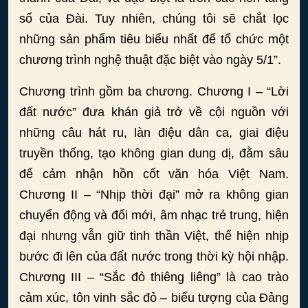
số của Đài. Tuy nhiên, chúng tôi sẽ chắt lọc
những sản phẩm tiêu biểu nhất để tổ chức một
chương trình nghệ thuật đặc biệt vào ngày 5/1”.
Chương trình gồm ba chương. Chương I – “Lời
đất nước” đưa khán giả trở về cội nguồn với
những câu hát ru, làn điệu dân ca, giai điệu
truyền thống, tạo không gian dung dị, đằm sâu
để cảm nhận hồn cốt văn hóa Việt Nam.
Chương II – “Nhịp thời đại” mở ra không gian
chuyển động và đổi mới, âm nhạc trẻ trung, hiện
đại nhưng vẫn giữ tinh thần Việt, thể hiện nhịp
bước đi lên của đất nước trong thời kỳ hội nhập.
Chương III – “Sắc đỏ thiêng liêng” là cao trào
cảm xúc, tôn vinh sắc đỏ – biểu tượng của Đảng