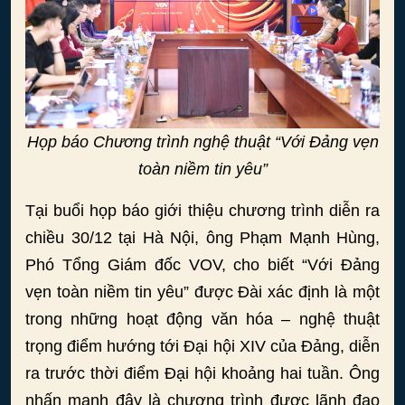
Họp báo Chương trình nghệ thuật “Với Đảng vẹn
toàn niềm tin yêu”
Tại buổi họp báo giới thiệu chương trình diễn ra
chiều 30/12 tại Hà Nội, ông Phạm Mạnh Hùng,
Phó Tổng Giám đốc VOV, cho biết “Với Đảng
vẹn toàn niềm tin yêu” được Đài xác định là một
trong những hoạt động văn hóa – nghệ thuật
trọng điểm hướng tới Đại hội XIV của Đảng, diễn
ra trước thời điểm Đại hội khoảng hai tuần. Ông
nhấn mạnh đây là chương trình được lãnh đạo