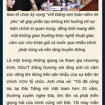
Ban tổ chức kỳ vọng “Với Đảng vẹn toàn niềm tin
yêu” sẽ góp phần tạo không khí hướng tới sự
kiện chính trị quan trọng, đồng thời mang đến
một không gian thưởng thức nghệ thuật giàu
cảm xúc cho khán giả cả nước qua nhiều kênh
phát sóng và nền tảng truyền thông.
Là một trong những giọng ca tham gia chương
trình, NSƯT Đăng Dương nói rằng anh có cảm
xúc riêng khi đứng trên sân khấu của sự kiện do
chính VOV tổ chức. Anh chia sẻ: “Tôi đã công
tác tại Đài Tiếng nói Việt Nam hơn 20 năm,
thường xuyên nghe Đài, lớn lên và phát triển
giọng hát của mình cùng với Đài. Tôi may mắn