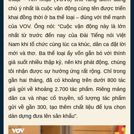
chú ý nhất là cuộc vận động cùng tên được triển
khai đồng thời ở ba thể loại – đúng với thế mạnh
của VOV. Ông nói: “Cuộc vận động này là lớn
nhất từ trước đến nay của Đài Tiếng nói Việt
Nam khi tổ chức cùng lúc ca khúc, dân ca đặt lời
mới và thơ. Ba thể loại ấy vốn gắn bó với thính
giả suốt nhiều thập kỷ, nên khi phát động, chúng
tôi nhận được sự hưởng ứng rất rộng. Chỉ trong
gần hai tháng, đã có khoảng trên dưới 800 tác
giả gửi về khoảng 2.700 tác phẩm. Riêng mảng
dân ca và nhạc cổ truyền, số lượng tác phẩm
gửi về gần 300, tạo thêm chất liệu để lựa chọn
dàn dựng đưa lên sân khấu”.