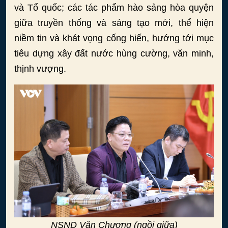
và Tổ quốc; các tác phẩm hào sảng hòa quyện
giữa truyền thống và sáng tạo mới, thể hiện
niềm tin và khát vọng cống hiến, hướng tới mục
tiêu dựng xây đất nước hùng cường, văn minh,
thịnh vượng.
NSND Văn Chương (ngồi giữa)