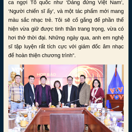
ca ngợi Tổ quốc như ‘Dáng đứng Việt Nam’,
‘Người chiến sĩ ấy’, và một tác phẩm mới mang
màu sắc nhạc trẻ. Tôi sẽ cố gắng để phần thể
hiện vừa giữ được tinh thần trang trọng, vừa có
hơi thở thời đại. Những ngày qua, anh em nghệ
sĩ tập luyện rất tích cực với giám đốc âm nhạc
để hoàn thiện chương trình”.