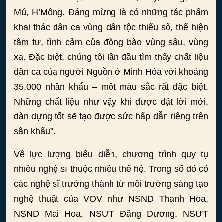
Mú, H’Mông. Đáng mừng là có những tác phẩm
khai thác dân ca vùng dân tộc thiểu số, thể hiện
tâm tư, tình cảm của đồng bào vùng sâu, vùng
xa. Đặc biệt, chúng tôi lần đầu tìm thấy chất liệu
dân ca của người Nguồn ở Minh Hóa với khoảng
35.000 nhân khẩu – một màu sắc rất đặc biệt.
Những chất liệu như vậy khi được đặt lời mới,
dàn dựng tốt sẽ tạo được sức hấp dẫn riêng trên
sân khấu”.
Về lực lượng biểu diễn, chương trình quy tụ
nhiều nghệ sĩ thuộc nhiều thế hệ. Trong số đó có
các nghệ sĩ trưởng thành từ môi trường sáng tạo
nghệ thuật của VOV như NSND Thanh Hoa,
NSND Mai Hoa, NSƯT Đăng Dương, NSƯT