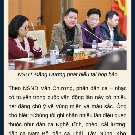
NSƯT Đăng Dương phát biểu tại họp báo
Theo NSND Văn Chương, phần dân ca – nhạc
cổ truyền trong cuộc vận động lần này có nhiều
nét đáng chú ý về vùng miền và màu sắc. Ông
cho biết: “Chúng tôi ghi nhận nhiều làn điệu quen
thuộc như dân ca Nghệ Tĩnh, chèo, cải lương,
dân ca Nam Bộ, dân ca Thái, Tày, Nùng, Khơ