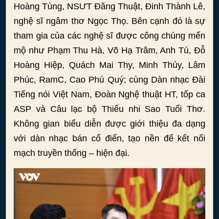
Hoàng Tùng, NSƯT Đăng Thuật, Đinh Thành Lê,
nghệ sĩ ngâm thơ Ngọc Thọ. Bên cạnh đó là sự
tham gia của các nghệ sĩ được công chúng mến
mộ như Phạm Thu Hà, Võ Hạ Trâm, Anh Tú, Đỗ
Hoàng Hiệp, Quách Mai Thy, Minh Thúy, Lâm
Phúc, RamC, Cao Phú Quý; cùng Dàn nhạc Đài
Tiếng nói Việt Nam, Đoàn Nghệ thuật HT, tốp ca
ASP và Câu lạc bộ Thiếu nhi Sao Tuổi Thơ.
Không gian biểu diễn được giới thiệu đa dạng
với dàn nhạc bán cổ điển, tạo nền để kết nối
mạch truyền thống – hiện đại.