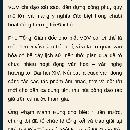
VOV chỉ đạo sát sao, dàn dựng công phu, quy
mô lớn và mang ý nghĩa đặc biệt trong chuỗi
hoạt động hướng tới Đại hội.
Phó Tổng Giám đốc cho biết VOV có lợi thế là
một đơn vị vừa làm báo chí, vừa là cơ quan văn
hóa có bề dày lịch sử, nên thời gian qua đã tổ
chức nhiều hoạt động văn hóa – văn nghệ
hướng tới Đại hội XIV. Nổi bật là cuộc vận động
sáng tác các tác phẩm âm nhạc, thơ và đặt lời
mới cho dân ca cùng tên, thu hút đông đảo tác
giả trên cả nước tham gia.
Ông Phạm Mạnh Hùng cho biết: “Tuần trước,
chúng tôi đã tổ chức lễ tổng kết và trao giải tại
Nhà hát Đài Tiếng nói Việt Nam, số 58 Quán Sứ,