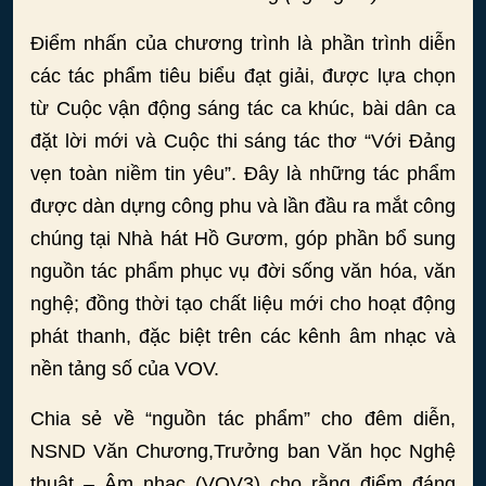
Điểm nhấn của chương trình là phần trình diễn
các tác phẩm tiêu biểu đạt giải, được lựa chọn
từ Cuộc vận động sáng tác ca khúc, bài dân ca
đặt lời mới và Cuộc thi sáng tác thơ “Với Đảng
vẹn toàn niềm tin yêu”. Đây là những tác phẩm
được dàn dựng công phu và lần đầu ra mắt công
chúng tại Nhà hát Hồ Gươm, góp phần bổ sung
nguồn tác phẩm phục vụ đời sống văn hóa, văn
nghệ; đồng thời tạo chất liệu mới cho hoạt động
phát thanh, đặc biệt trên các kênh âm nhạc và
nền tảng số của VOV.
Chia sẻ về “nguồn tác phẩm” cho đêm diễn,
NSND Văn Chương,Trưởng ban Văn học Nghệ
thuật – Âm nhạc (VOV3) cho rằng điểm đáng