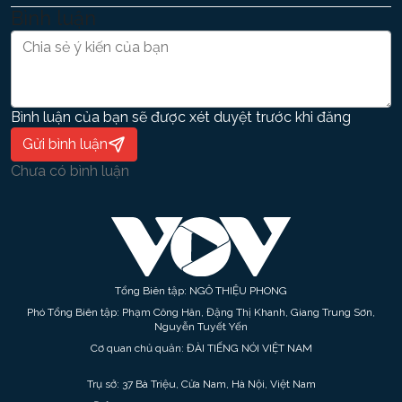
Bình luận
Bình luận của bạn sẽ được xét duyệt trước khi đăng
Gửi bình luận
Chưa có bình luận
Tổng Biên tập: NGÔ THIỆU PHONG
Phó Tổng Biên tập: Phạm Công Hân, Đặng Thị Khanh, Giang Trung Sơn,
Nguyễn Tuyết Yến
Cơ quan chủ quản: ĐÀI TIẾNG NÓI VIỆT NAM
Trụ sở: 37 Bà Triệu, Cửa Nam, Hà Nội, Việt Nam