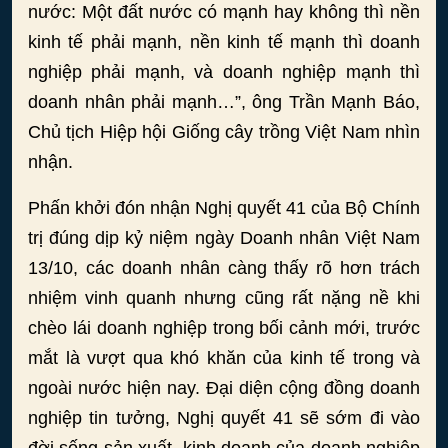
nước: Một đất nước có mạnh hay không thì nền
kinh tế phải mạnh, nền kinh tế mạnh thì doanh
nghiệp phải mạnh, và doanh nghiệp mạnh thì
doanh nhân phải mạnh…”, ông Trần Mạnh Báo,
Chủ tịch Hiệp hội Giống cây trồng Việt Nam nhìn
nhận.
Phấn khởi đón nhận Nghị quyết 41 của Bộ Chính
trị đúng dịp kỷ niệm ngày Doanh nhân Việt Nam
13/10, các doanh nhân càng thấy rõ hơn trách
nhiệm vinh quanh nhưng cũng rất nặng nề khi
chèo lái doanh nghiệp trong bối cảnh mới, trước
mắt là vượt qua khó khăn của kinh tế trong và
ngoài nước hiện nay. Đại diện cộng đồng doanh
nghiệp tin tưởng, Nghị quyết 41 sẽ sớm đi vào
đời sống sản xuất, kinh doanh của doanh nghiệp