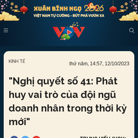
KINH TẾ
thứ năm, 14:57, 12/10/2023
"
Nghị quyết số 41: Phát
huy vai trò của đội ngũ
doanh nhân trong thời kỳ
mới
"