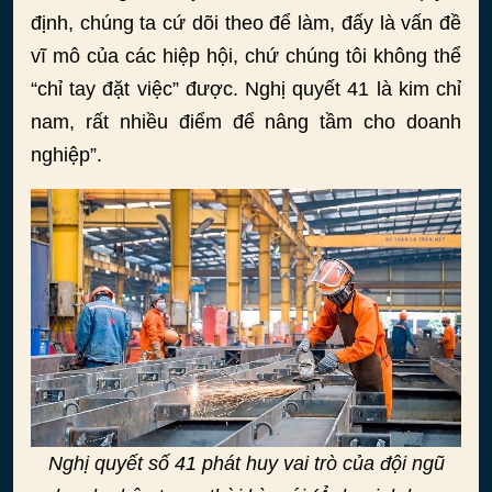
định, chúng ta cứ dõi theo để làm, đấy là vấn đề
vĩ mô của các hiệp hội, chứ chúng tôi không thể
“chỉ tay đặt việc” được. Nghị quyết 41 là kim chỉ
nam, rất nhiều điểm để nâng tầm cho doanh
nghiệp”.
Nghị quyết số 41 phát huy vai trò của đội ngũ