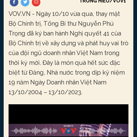
TRUNG HIẾU/VOV1
VOV.VN - Ngày 10/10 vừa qua, thay mặt
Bộ Chính trị, Tổng Bí thư Nguyễn Phú
Trọng đã ký ban hành Nghị quyết 41 của
Bộ Chính trị về xây dựng và phát huy vai trò
của đội ngũ doanh nhân Việt Nam trong
thời kỳ mới. Đây là món quà hết sức đặc
biệt từ Đảng, Nhà nước trong dịp kỷ niệm
19 năm Ngày Doanh nhân Việt Nam
13/10/2004 – 13/10/2023.