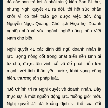
đó các bạn trả lời là phải xin ý kiến Ban Bí thư,
nhưng Nghị quyết 41 ra đời, tôi hết sức phấn
khởi vì có thể tháo gỡ được việc đó”, ông
Nguyễn Ngọc Quang, Chủ tịch Hiệp hội Doanh
nghiệp nhỏ và vừa ngành nghề nông thôn Việt
Nam cho biết.
Nghị quyết 41 xác định đội ngũ doanh nhân là
lực lượng nòng cốt trong phát triển nền kinh tế
tự chủ; được tôn vinh cổ vũ để phát triển lớn
mạnh với tinh thần yêu nước, khát vọng cống
hiến, thượng tôn pháp luật.
“Bộ Chính trị ra Nghị quyết về doanh nhân. Đây
thực sự là một nguồn động lực, “luồng gió” mới.
Nghị quyết 41 đã khẳng định vị thế của đất