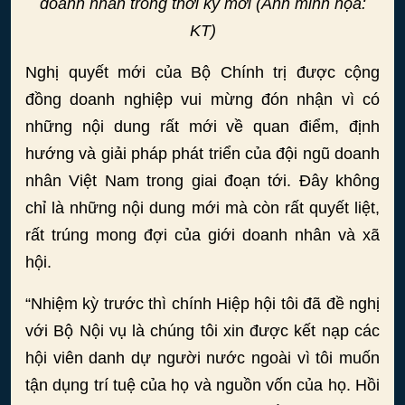
doanh nhân trong thời kỳ mới (Ảnh minh họa:
KT)
Nghị quyết mới của Bộ Chính trị được cộng
đồng doanh nghiệp vui mừng đón nhận vì có
những nội dung rất mới về quan điểm, định
hướng và giải pháp phát triển của đội ngũ doanh
nhân Việt Nam trong giai đoạn tới. Đây không
chỉ là những nội dung mới mà còn rất quyết liệt,
rất trúng mong đợi của giới doanh nhân và xã
hội.
“Nhiệm kỳ trước thì chính Hiệp hội tôi đã đề nghị
với Bộ Nội vụ là chúng tôi xin được kết nạp các
hội viên danh dự người nước ngoài vì tôi muốn
tận dụng trí tuệ của họ và nguồn vốn của họ. Hồi